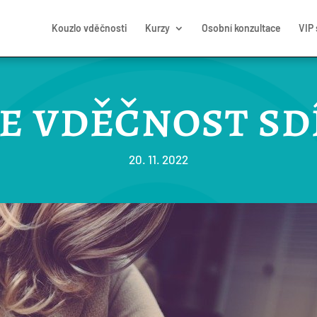
Kouzlo vděčnosti
Kurzy
Osobní konzultace
VIP
e vděčnost sd
20. 11. 2022