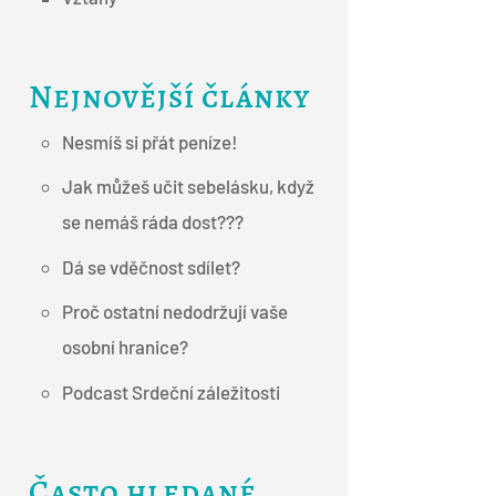
Nejnovější články
Nesmíš si přát peníze!
Jak můžeš učit sebelásku, když
se nemáš ráda dost???
Dá se vděčnost sdílet?
Proč ostatní nedodržují vaše
osobní hranice?
Podcast Srdeční záležitosti
Často hledané