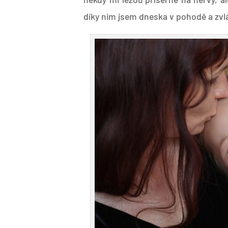
díky nim jsem dneska v pohodě a zvl