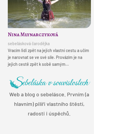
Nina Młynarczyková
sebelásková čarodějka
Vracím lidi zpět na jejich vlastní cestu a učím
je narovnat se ve své síle. Provázím je na
jejich cestě zpět k sobě samým…
Web a blog o sebelásce. Prvním (a
hlavním) pilíři vlastního štěstí,
radosti i úspěchů.