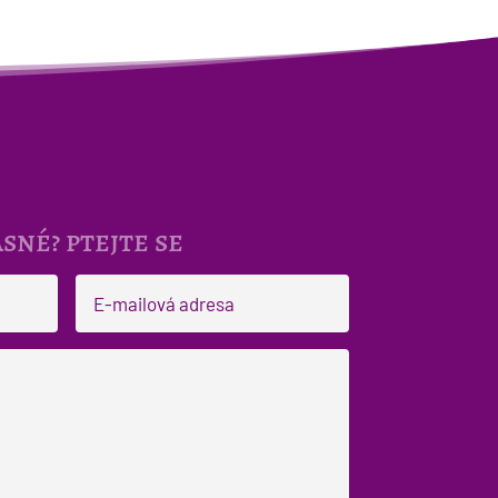
sné? ptejte se