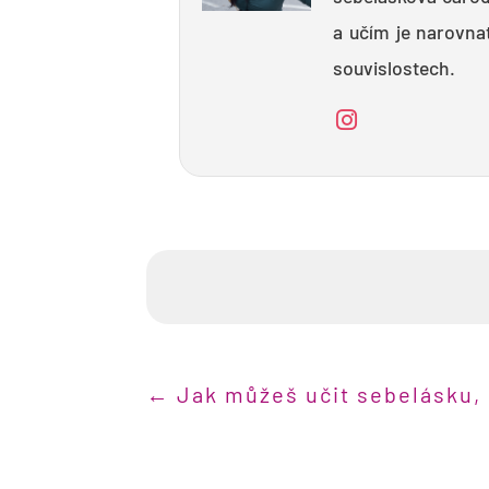
a učím je narovnat
souvislostech.
←
Jak můžeš učit sebelásku,