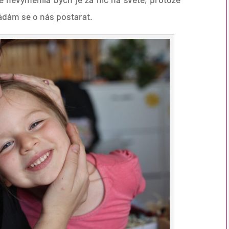
ádám se o nás postarat.