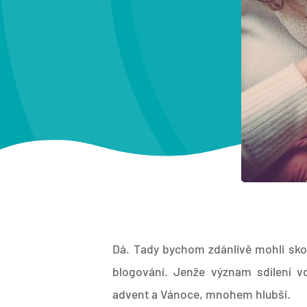
Dá. Tady bychom zdánlivě mohli skonč
blogování. Jenže význam sdílení vd
advent a Vánoce, mnohem hlubší.