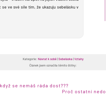
 se ve své síle tím, že ukazuju sebelásku v
Kategorie:
Návrat k sobě
|
Sebeláska
|
Vztahy
Článek jsem označila těmito štítky:
 když se nemáš ráda dost???
Proč ostatní nedo