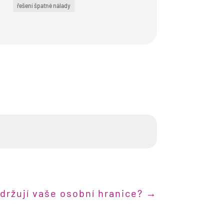
řešení špatné nálady
držují vaše osobní hranice?
→