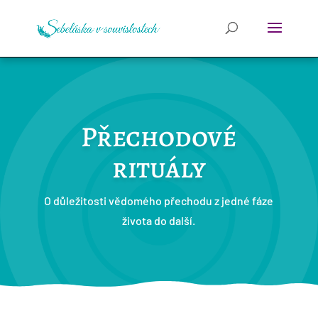
Přechodové
rituály
O důležitosti vědomého přechodu z jedné fáze
života do další.