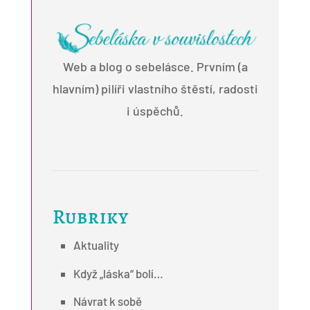
Web a blog o sebelásce. Prvním (a
hlavním) pilíři vlastního štěstí, radosti
i úspěchů.
Rubriky
Aktuality
Když „láska“ bolí…
Návrat k sobě