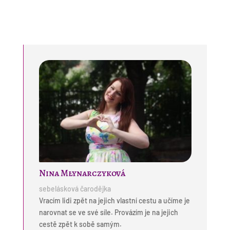
Nina Młynarczyková
sebelásková čarodějka
Vracím lidi zpět na jejich vlastní cestu a učíme je
narovnat se ve své síle. Provázím je na jejich
cestě zpět k sobě samým.