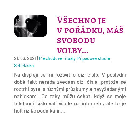
Všechno je
v pořádku, máš
svobodu
volby…
21. 03. 2021
|
Přechodové rituály
,
Případové studie
,
Sebeláska
Na displeji se mi rozsvítilo cizí číslo. V poslední
době fakt nerada zvedám cízí čísla, protože se
roztrhl pytel s různými průzkumy a nevyžádanými
nabídkami. Co taky můžu čekat, když se moje
telefonní číslo válí všude na internetu, ale to je
holt riziko podnikání....