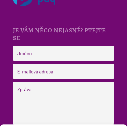
je vám něco nejasné? ptejte
se