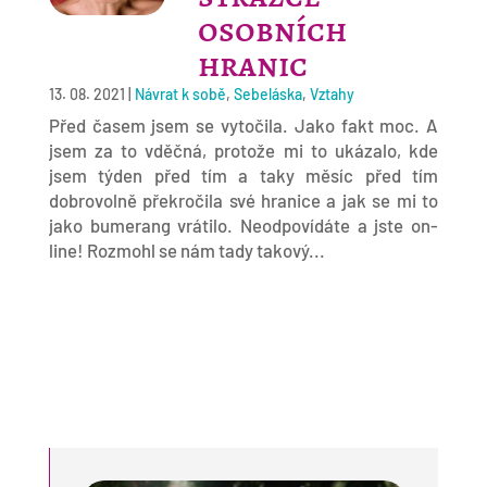
osobních
hranic
13. 08. 2021
|
Návrat k sobě
,
Sebeláska
,
Vztahy
Před časem jsem se vytočila. Jako fakt moc. A
jsem za to vděčná, protože mi to ukázalo, kde
jsem týden před tím a taky měsíc před tím
dobrovolně překročila své hranice a jak se mi to
jako bumerang vrátilo. Neodpovídáte a jste on-
line! Rozmohl se nám tady takový...