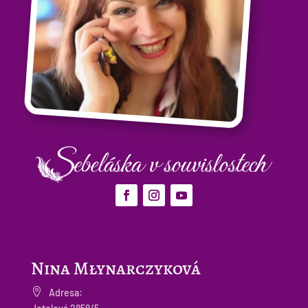
Nina Młynarczyková

Adresa: