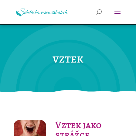
vztek
Vztek jako
strážce