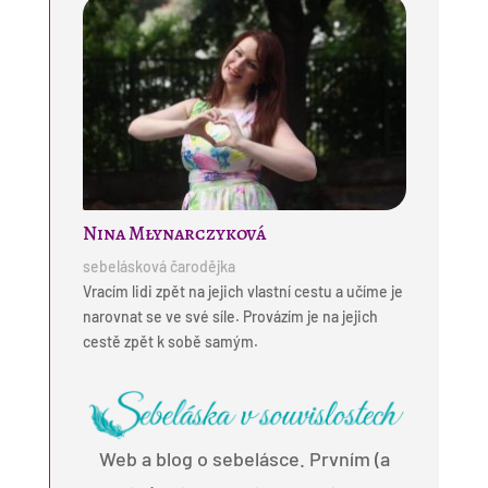
Nina Młynarczyková
sebelásková čarodějka
Vracím lidi zpět na jejich vlastní cestu a učíme je
narovnat se ve své síle. Provázím je na jejich
cestě zpět k sobě samým.
Web a blog o sebelásce. Prvním (a