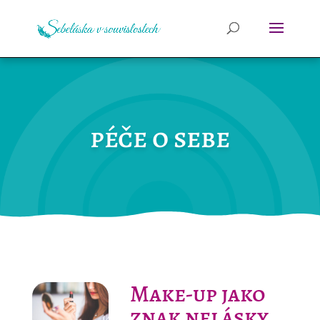
péče o sebe
Make-up jako
znak nelásky