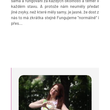
sama a fungování za každých okolností a téměř v
každém stavu. A protože nám neuměly předat
jiné zvyky, než které měly samy, je jasné, že dost z
nás to má zkrátka stejně Fungujeme "normálně" i
přes...