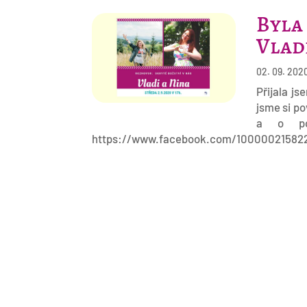
Byla
Vlad
02. 09. 202
Přijala j
jsme si po
a o po
https://www.facebook.com/10000021582