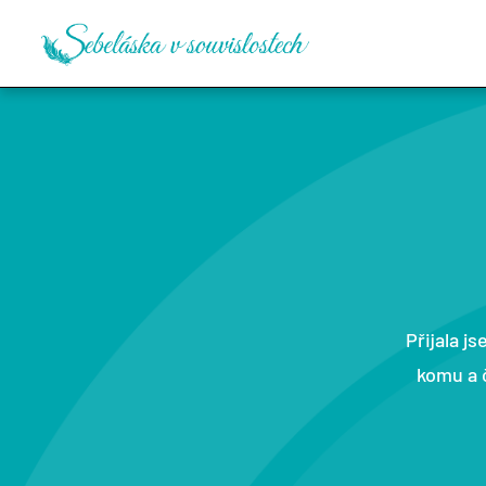
Přijala j
komu a 