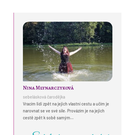
Nina Młynarczyková
sebelásková čarodějka
Vracím lidi zpět na jejich vlastní cestu a učím je
narovnat se ve své síle. Provázím je na jejich
cestě zpět k sobě samým…