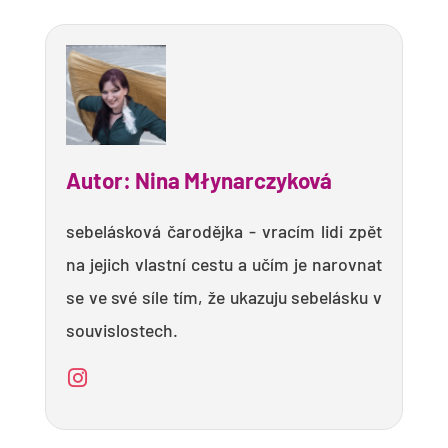
Autor: Nina Młynarczyková
sebelásková čarodějka - vracím lidi zpět
na jejich vlastní cestu a učím je narovnat
se ve své síle tím, že ukazuju sebelásku v
souvislostech.