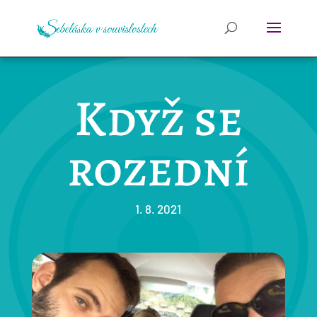
Když se
rozední
1. 8. 2021