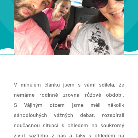
V minulém článku jsem s vámi sdílela, že
nemáme rodinně zrovna růžové období.
S Vájiným otcem jsme měli několik
sáhodlouhých vážných debat, rozebírali
současnou situaci s ohledem na soukromý
život každého z nás a taky s ohledem na