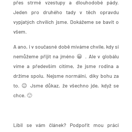
přes strmé vzestupy a dlouhodobé pády.
Jeden pro druhého tady v těch opravdu
vypjatých chvílích jsme. Dokážeme se bavit o
všem.
A ano, i v současné době míváme chvíle, kdy si
nemůžeme přijít na jméno 😀 . Ale v globálu
víme a především cítíme, že jsme rodina a
držíme spolu. Nejsme normální, díky bohu za
to. 😉 Jsme důkaz, že všechno jde, když se
chce. 🙂
Líbil se vám článek? Podpořit mou práci