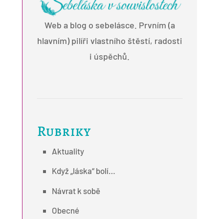
Web a blog o sebelásce. Prvním (a
hlavním) pilíři vlastního štěstí, radosti
i úspěchů.
Rubriky
Aktuality
Když „láska“ bolí…
Návrat k sobě
Obecné