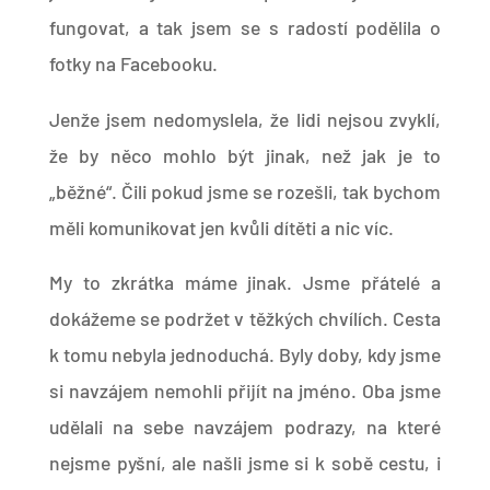
fungovat, a tak jsem se s radostí podělila o
fotky na Facebooku.
Jenže jsem nedomyslela, že lidi nejsou zvyklí,
že by něco mohlo být jinak, než jak je to
„běžné“. Čili pokud jsme se rozešli, tak bychom
měli komunikovat jen kvůli dítěti a nic víc.
My to zkrátka máme jinak. Jsme přátelé a
dokážeme se podržet v těžkých chvílích. Cesta
k tomu nebyla jednoduchá. Byly doby, kdy jsme
si navzájem nemohli přijít na jméno. Oba jsme
udělali na sebe navzájem podrazy, na které
nejsme pyšní, ale našli jsme si k sobě cestu, i