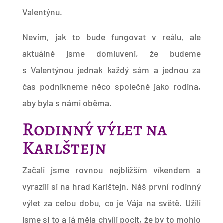
Valentýnu.
Nevím, jak to bude fungovat v reálu, ale
aktuálně jsme domluveni, že budeme
s Valentýnou jednak každý sám a jednou za
čas podnikneme něco společně jako rodina,
aby byla s námi oběma.
Rodinný výlet na
Karlštejn
Začali jsme rovnou nejbližším víkendem a
vyrazili si na hrad Karlštejn. Náš první rodinný
výlet za celou dobu, co je Vája na světě. Užili
jsme si to a já měla chvíli pocit, že by to mohlo